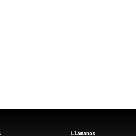
s
Llámanos