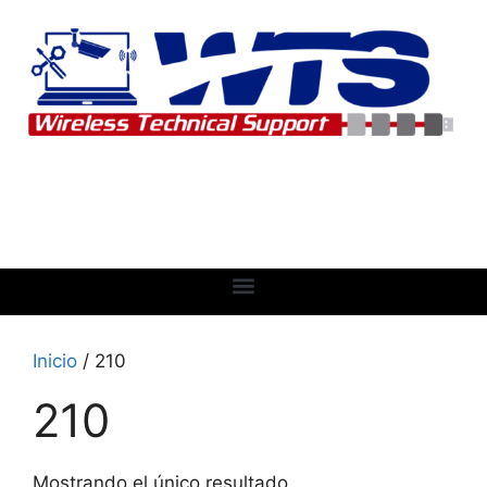
Inicio
/ 210
210
Mostrando el único resultado