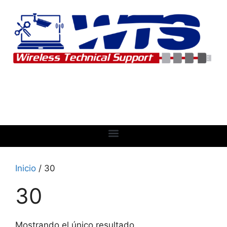
Inicio
/ 30
30
Mostrando el único resultado