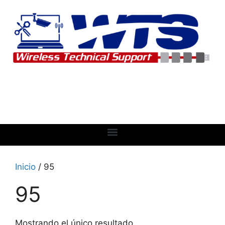
Inicio
/ 95
95
Mostrando el único resultado