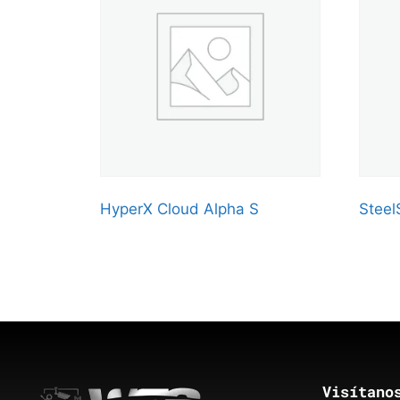
HyperX Cloud Alpha S
Steel
Visítano