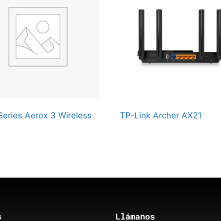
Series Aerox 3 Wireless
TP-Link Archer AX21
s
Llámanos