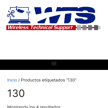
Inicio
/ Productos etiquetados “130”
130
Mostrando los 4 resultados