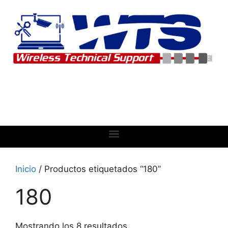
Inicio
/ Productos etiquetados “180”
180
Mostrando los 8 resultados