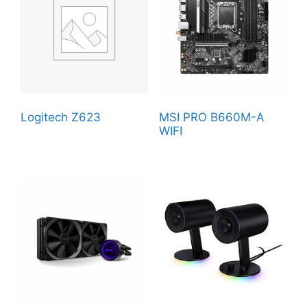
Logitech Z623
MSI PRO B660M-A
WIFI