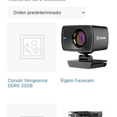
Corsair Vengeance
Elgato Facecam
DDR5 32GB