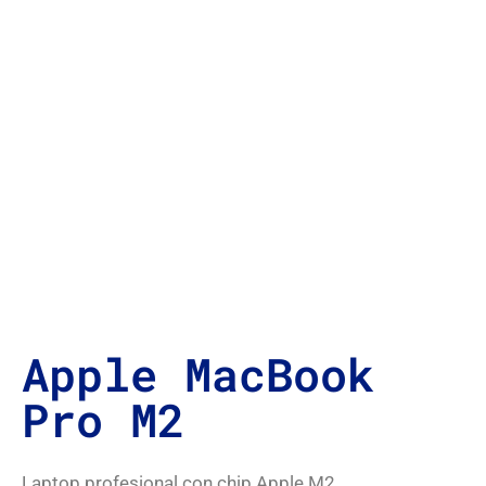
Apple MacBook
Pro M2
Laptop profesional con chip Apple M2.