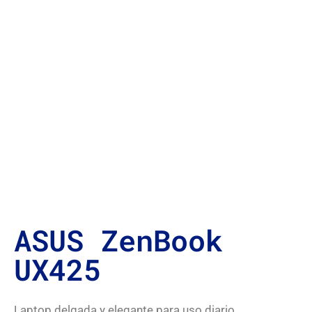
ASUS ZenBook
UX425
Laptop delgada y elegante para uso diario.