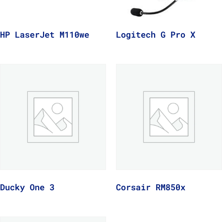
HP LaserJet M110we
Logitech G Pro X
Ducky One 3
Corsair RM850x