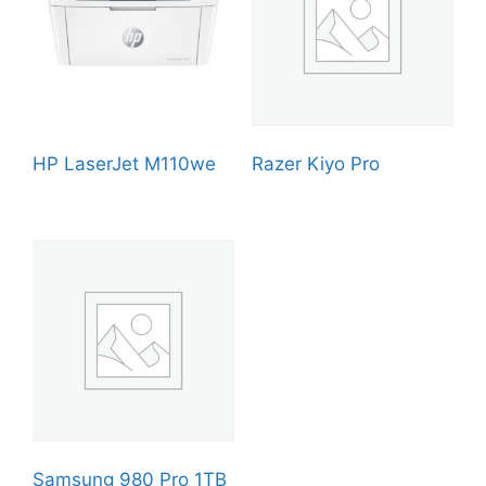
HP LaserJet M110we
Razer Kiyo Pro
Samsung 980 Pro 1TB