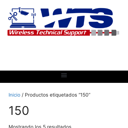
Inicio
/ Productos etiquetados “150”
150
Mostrando los 5 resultados